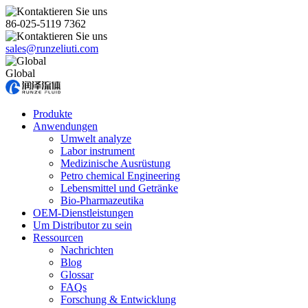
86-025-5119 7362
sales@runzeliuti.com
Global
Produkte
Anwendungen
Umwelt analyze
Labor instrument
Medizinische Ausrüstung
Petro chemical Engineering
Lebensmittel und Getränke
Bio-Pharmazeutika
OEM-Dienstleistungen
Um Distributor zu sein
Ressourcen
Nachrichten
Blog
Glossar
FAQs
Forschung & Entwicklung