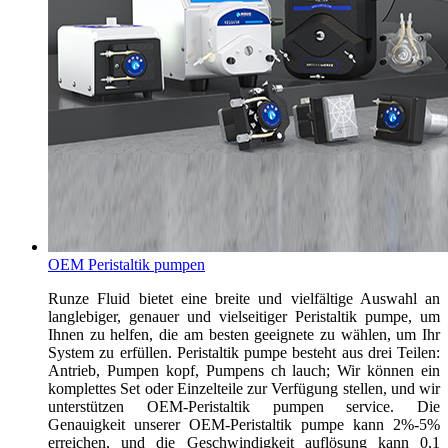
OEM Peristaltik pumpen
Runze Fluid bietet eine breite und vielfältige Auswahl an
langlebiger, genauer und vielseitiger Peristaltik pumpe, um
Ihnen zu helfen, die am besten geeignete zu wählen, um Ihr
System zu erfüllen. Peristaltik pumpe besteht aus drei Teilen:
Antrieb, Pumpen kopf, Pumpens ch lauch; Wir können ein
komplettes Set oder Einzelteile zur Verfügung stellen, und wir
unterstützen OEM-Peristaltik pumpen service. Die
Genauigkeit unserer OEM-Peristaltik pumpe kann 2%-5%
erreichen, und die Geschwindigkeit auflösung kann 0,1