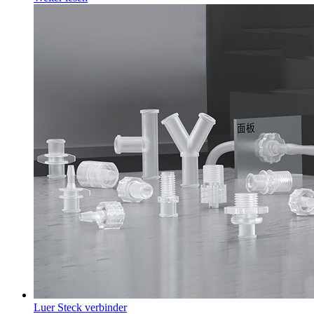
Luer Steck verbinder