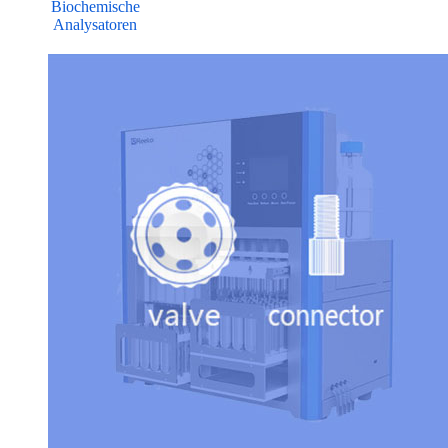
Biochemische
Analysatoren