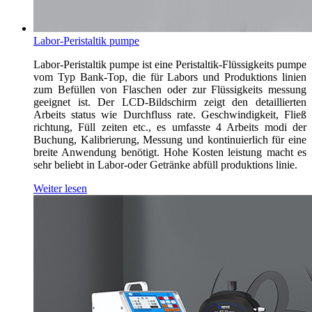
Labor-Peristaltik pumpe
Labor-Peristaltik pumpe ist eine Peristaltik-Flüssigkeits pumpe
vom Typ Bank-Top, die für Labors und Produktions linien
zum Befüllen von Flaschen oder zur Flüssigkeits messung
geeignet ist. Der LCD-Bildschirm zeigt den detaillierten
Arbeits status wie Durchfluss rate. Geschwindigkeit, Fließ
richtung, Füll zeiten etc., es umfasste 4 Arbeits modi der
Buchung, Kalibrierung, Messung und kontinuierlich für eine
breite Anwendung benötigt. Hohe Kosten leistung macht es
sehr beliebt in Labor-oder Getränke abfüll produktions linie.
Weiter lesen