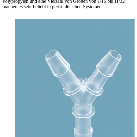
Polypropylen und eine Vielzahl von Größen von 1/16 bis 11/32
machen es sehr beliebt in perist altis chen Systemen.