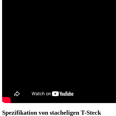
Spezifikation von stacheligen T-Steck