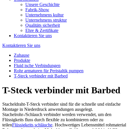
Unsere Geschichte
Fabrik-Show
Unternehmens kultur
Unternehmens struktur
Qualitäts sicherheit
Ehre & Zertifikate
Kontaktieren Sie uns
Kontaktieren Sie uns
Zuhause
Produkte
Fluid ische Verbindungen
Rohr armaturen für Peristaltik pumpen
T-Steck verbinder mit Barbed
T-Steck verbinder mit Barbed
Stacheldraht-T-Steck verbinder sind für die schnelle und einfache
Montage in Niederdruck anwendungen ausgelegt.
Stachelrohr-/Schlauch verbinder werden verwendet, um den
Flüssigkeits fluss durch flexible zu kombinieren oder zu
teilen
Flüssigkeits schläuche
. Hochwertiges Lebensmittel rohmaterial